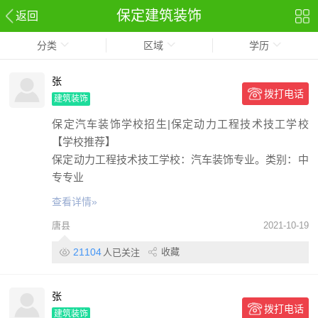
保定建筑装饰
返回
分类
区域
学历
张
拨打电话
建筑装饰
保定汽车装饰学校招生|保定动力工程技术技工学校
【学校推荐】
保定动力工程技术技工学校：汽车装饰专业。类别：中
专专业
查看详情»
唐县
2021-10-19
21104
收藏
人已关注
张
拨打电话
建筑装饰